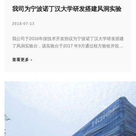
我司为宁波诺丁汉大学研发搭建风洞实验
台通过验收
2018-07-13
我公司于2016年按技术开发协议为宁波诺丁汉大学研发搭建
了风洞实验台，该实验台于2017 年9月通过校方验收并投入
使用，为学校相关领域的科研带去新的技术支持……
查看更多 ›