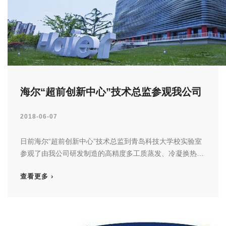
海尔“超前创新中心”技术总监参观我公司
研制的相变换热器实验台
2018-06-07
日前海尔“超前创新中心”技术总监到青岛科技大学校实验室
参观了由我公司研发制造的高精度多工质蒸发、冷凝换热器
实验台，并表示有望于近期与我公司展开合作......
查看更多 ›